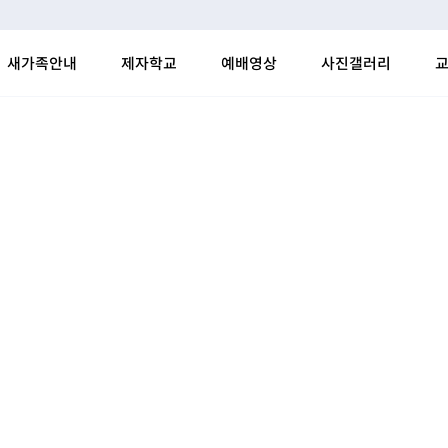
새가족안내
제자학교
예배영상
사진갤러리
교