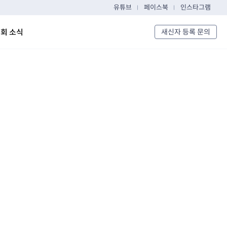
유튜브
페이스북
인스타그램
회 소식
새신자 등록 문의