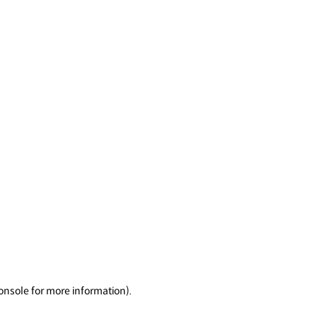
onsole for more information)
.