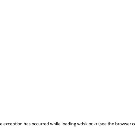
ide exception has occurred
while loading
wdsk.or.kr
(see the browser c